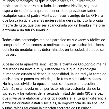
muchos personajes los que le presionaran en un intento de
posicionar la balanza a su lado. La condesa Neville, segunda
esposa de su tío para quien el honor debe prevalecer sobre
cualquier cosa, el padre Marty, confesor y amigo de las O´Hara
que busca justicia para las mujeres irlandesas, incluso la propia
madre de Kate, que tras ser abandonada por un hombre malo se
enfrenta a un futuro sombrío.
Todos estos personajes me han parecido muy vivaces y fáciles de
comprender. Conocemos su motivaciones y sus luchas interiores
definiendo modelos muy determinados en la sociedad en que se
mueven.
A pesar de la aparente sencillez de la trama de
Ojo por ojo
me ha
resultado una novela muy sustancial en la que la psicología
humana en cuanto al deber, la honestidad, la lealtad y la toma de
decisiones se ponen en tela de juicio frente a las adversidades.
No hay que olvidar la época en que se desarrolla la acción.
Además esta novela es un perfecto retrato costumbrista de la
sociedad y los valores de la segunda mitad del siglo XIX a la vez
que sirve para elaborar una crítica contra ella. La gran diferencia
entre los distintos estatus sociales, la importancia de un apellido
y unas raíces así como la elección correcta de un enlace