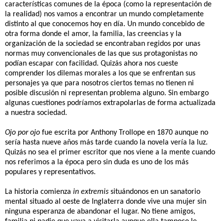
características comunes de la época (como la representación de
la realidad) nos vamos a encontrar un mundo completamente
distinto al que conocemos hoy en día. Un mundo concebido de
otra forma donde el amor, la familia, las creencias y la
organización de la sociedad se encontraban regidos por unas
normas muy convencionales de las que sus protagonistas no
podían escapar con facilidad. Quizás ahora nos cueste
comprender los dilemas morales a los que se enfrentan sus
personajes ya que para nosotros ciertos temas no tienen ni
posible discusión ni representan problema alguno. Sin embargo
algunas cuestiones podríamos extrapolarlas de forma actualizada
a nuestra sociedad.
Ojo por ojo
fue escrita por Anthony Trollope en 1870 aunque no
sería hasta nueve años más tarde cuando la novela vería la luz.
Quizás no sea el primer escritor que nos viene a la mente cuando
nos referimos a la época pero sin duda es uno de los más
populares y representativos.
La historia comienza
in extremis
situándonos en un sanatorio
mental situado al oeste de Inglaterra donde vive una mujer sin
ninguna esperanza de abandonar el lugar. No tiene amigos,